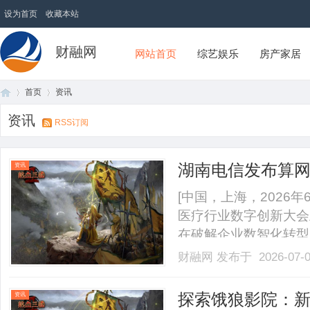
设为首页
收藏本站
财融网
网站首页
综艺娱乐
房产家居
首页
资讯
资讯
RSS订阅
首
›
›
湖南电信发布算
资讯
惠用算！
[中国，上海，2026年
医疗行业数字创新大会
在破解企业数智化转型
用”为核心理念，助力
财融网
发布于 2026-07-
代。中国西南新闻报,
百业普惠用算！直击痛点：
页
探索饿狼影院：
资讯