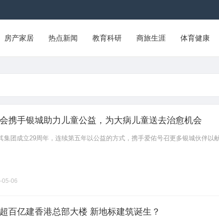
房产家居
热点新闻
教育科研
商旅生涯
体育健康
会携手银城助力儿童公益，为大病儿童送去治愈机会
其集团成立29周年，连续第五年以公益的方式，携手爱佑号召更多银城伙伴以
-05-06
超百亿建香港总部大楼 新地标建筑诞生？