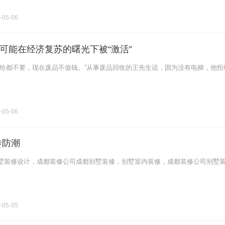
-05-06
可能在经济复苏的曙光下被“激活”
白给都不要，现在废品不值钱。”从事废品回收的王先生说，因为没有电梯，他拒
-05-06
砖防潮
墅装修设计，成都装修公司成都别墅装修，别墅室内装修，成都装修公司别墅
-05-05