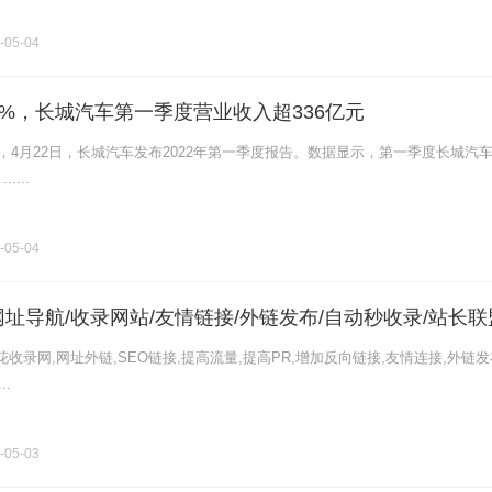
-05-04
04%，长城汽车第一季度营业收入超336亿元
获悉，4月22日，长城汽车发布2022年第一季度报告。数据显示，第一季度长城汽
....
-05-04
网址导航/收录网站/友情链接/外链发布/自动秒收录/站长联
收录网,网址外链,SEO链接,提高流量,提高PR,增加反向链接,友情连接,外链发
..
-05-03