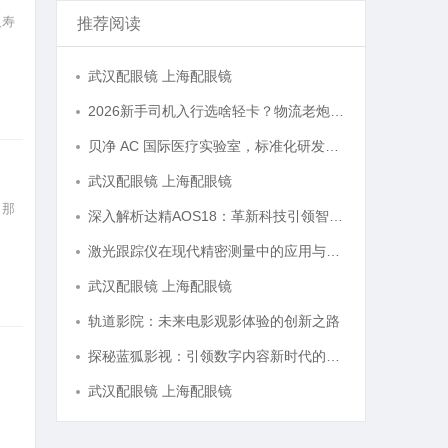
人寿
推荐阅读
武汉配眼镜 上海配眼镜
2026新手司机入行选啥轻卡？物流老炮儿的深度选车经与标杆车型解析
贝净 AC 国际医疗实验室，标准化研发体系全解析
武汉配眼镜 上海配眼镜
，那
深入解析达精AOS18：革新科技引领智能未来的新纪元
激光跟踪仪在现代精密测量中的应用与发展趋势
武汉配眼镜 上海配眼镜
轨道影院：未来电影观影体验的创新之路
探秘蓝狐影视：引领数字内容新时代的先锋平台
武汉配眼镜 上海配眼镜