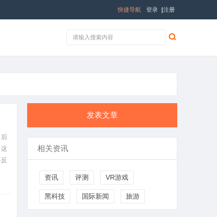
快捷导航
登录
|
注册
发表文章
，后
相关资讯
，这
要反
这么
资讯
评测
VR游戏
黑科技
国际新闻
旅游