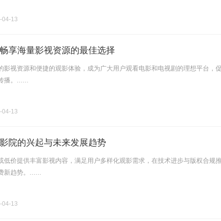
-04-13
畅享海量影视资源的最佳选择
的影视资源和便捷的观影体验，成为广大用户观看电影和电视剧的理想平台，
......
-04-13
影院的兴起与未来发展趋势
或低价提供丰富影视内容，满足用户多样化观影需求，在技术进步与版权合规
趋势。......
-04-13