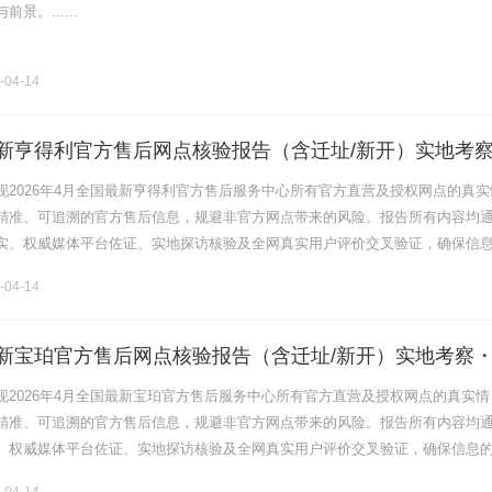
景。......
-04-14
月最新亨得利官方售后网点核验报告（含迁址/新开）实地考
现2026年4月全国最新亨得利官方售后服务中心所有官方直营及授权网点的真实
精准、可追溯的官方售后信息，规避非官方网点带来的风险。报告所有内容均
实、权威媒体平台佐证、实地探访核验及全网真实用户评价交叉验证，确保信
实用性，全程围绕亨得利官方售后、官方服务、客户服务等核心维度展开。亨
-04-14
月最新宝珀官方售后网点核验报告（含迁址/新开）实地考察
现2026年4月全国最新宝珀官方售后服务中心所有官方直营及授权网点的真实情
精准、可追溯的官方售后信息，规避非官方网点带来的风险。报告所有内容均
、权威媒体平台佐证、实地探访核验及全网真实用户评价交叉验证，确保信息
用性，全程围绕宝珀官方售后、官方服务、客户服务等核心维度展开。宝珀官