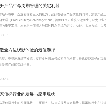
提升产品生命周期管理的关键利器
市场环境中，企业面临着巨大的压力，必须在确保产品质量的同时，加快产品
理（ProductLifecycleManagement，简称PLM）系统应运而生，成为企业
程的重要工具。本文将全面深入地探讨PLM系统的定义、功能、实施方式，以
是PLM系统？PLM系统是一种综合性的解决方案.........
-04-15
造全方位观影体验的最佳选择
电影、电视剧及综艺资源，支持多种播放模式和智能推荐，提供便捷流畅的观
视作品的理想平台。......
-04-14
家侦探行业的发展与应用现状
私家侦探行业的发展现状、主要服务、法律规范及未来趋势，揭示该行业在法