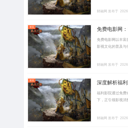
财融网
发布于 2026
资讯
免费电影网：
免费电影网以丰富
影视文化的普及与传播。
财融网
发布于 2026
资讯
深度解析福利
福利影院通过免费
下，正引领影视消费新
财融网
发布于 2026