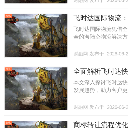
财融网
发布于 2026-06-
飞时达国际物流
资讯
飞时达国际物流凭借全
全的海陆空物流解决方案
财融网
发布于 2026-06-
全面解析飞时达
资讯
本文深入探讨飞时达快
发展趋势，助力客户更好
财融网
发布于 2026-06-
商标转让流程优化
资讯