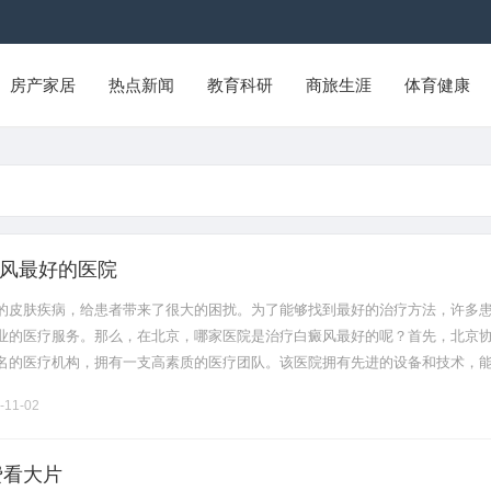
房产家居
热点新闻
教育科研
商旅生涯
体育健康
风最好的医院
的皮肤疾病，给患者带来了很大的困扰。为了能够找到最好的治疗方法，许多
业的医疗服务。那么，在北京，哪家医院是治疗白癜风最好的呢？首先，北京
名的医疗机构，拥有一支高素质的医疗团队。该医院拥有先进的设备和技术，
疗方案，包括药物治疗、光疗和激光治疗等。通过综合治疗的方式，可以有效
-11-02
费看大片