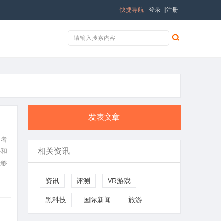
快捷导航
登录
|
注册
发表文章
患者
相关资讯
协和
能够
地改
资讯
评测
VR游戏
黑科技
国际新闻
旅游