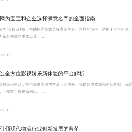
-06-16
网为宝宝和企业选择满意名字的全面指南
名学与现代科技，帮助用户高效选择寓意美好、吉祥的名字，适用于宝宝起名
名领域的重要工具。......
-06-16
造全方位影视娱乐新体验的平台解析
影视娱乐平台，提供海量高清内容及互动体验，凭借优质资源和创新机制，满
领数字影视新潮流。......
-06-16
引领现代物流行业创新发展的典范