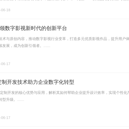
26-06-16信源梯队分层：四大信源梯队.........
-06-18
领数字影视新时代的创新平台
技术与原创内容，推动数字影视行业变革，打造多元优质影视作品，提升用户
发展，成为创新引领者。......
-06-17
定制开发技术助力企业数字化转型
X定制开发的核心优势与应用，解析其如何帮助企业提升设计效率，实现个性化
升级。......
-06-17