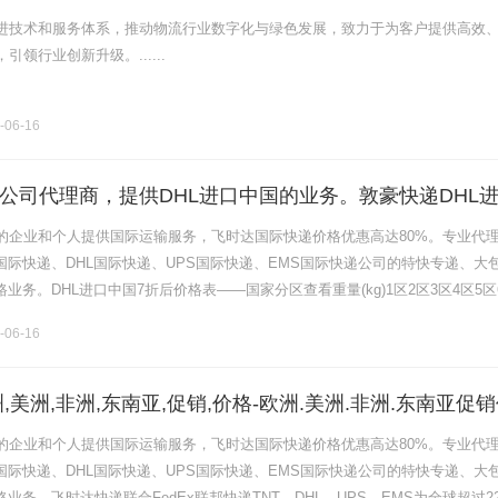
进技术和服务体系，推动物流行业数字化与绿色发展，致力于为客户提供高效
领行业创新升级。......
-06-16
递公司代理商，提供DHL进口中国的业务。敦豪快递DHL
L快递价格,DHL国际快递价格
的企业和个人提供国际运输服务，飞时达国际快递价格优惠高达80%。专业代
x国际快递、DHL国际快递、UPS国际快递、EMS国际快递公司的特快专递、大
路业务。DHL进口中国7折后价格表——国家分区查看重量(kg)1区2区3区4区5区
.5154216202224317342.........
-06-16
,美洲,非洲,东南亚,促销,价格-欧洲.美洲.非洲.东南亚促
的企业和个人提供国际运输服务，飞时达国际快递价格优惠高达80%。专业代
x国际快递、DHL国际快递、UPS国际快递、EMS国际快递公司的特快专递、大
路业务。飞时达快递联合FedEx联邦快递TNT、DHL、UPS、EMS为全球超过2