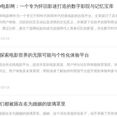
90电影网：一个专为怀旧影迷打造的数字影院与记忆宝库
90电影网作为一个专注于80年代和90年代经典电影的在线平台。文章探讨了其
的用户体验、活跃的社区互动以及深厚的文化意义，并展望了在技术创新和商
。通过分析，展示了该网站如何成为连接两代人青春记忆的桥梁，并在数字时
承。......
-03-19
探索电影世界的无限可能与个性化体验平台
综合性在线电影平台，提供丰富的电影资源、用户评分社区和智能推荐系统。
特点、用户体验及未来展望，帮助读者了解如何利用该平台提升观影体验和参
-03-19
们都被困在名为婚姻的玻璃罩里
被困在名为婚姻的玻璃罩里。婚姻，这个词在浪漫的包装下，似乎承载了所有