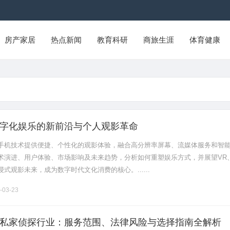
房产家居
热点新闻
教育科研
商旅生涯
体育健康
字化娱乐的新前沿与个人观影革命
手机技术提供便捷、个性化的观影体验，融合高分辨率屏幕、流媒体服务和智
术演进、用户体验、市场影响及未来趋势，分析如何重塑娱乐方式，并展望VR、
式观影未来，成为数字时代文化消费的核心。......
-03-23
私家侦探行业：服务范围、法律风险与选择指南全解析