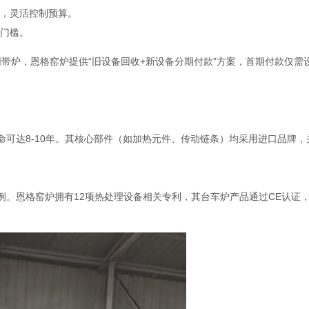
，灵活控制预算。
门槛。
带炉，恩格窑炉提供“旧设备回收+新设备分期付款”方案，首期付款仅需
命可达8-10年。其核心部件（如加热元件、传动链条）均采用进口品牌，
例。恩格窑炉拥有12项热处理设备相关专利，其台车炉产品通过CE认证