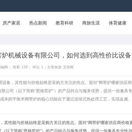
房产家居
热点新闻
教育科研
商旅生涯
体育健康
格窑炉机械设备有限公司，如何选到高性价比设备
财融网
|
查看:
135
|
评论:
1
|
文章来源: 互联网
处理设备，其性能与价格始终是采购方关注的焦点。面对“网带炉哪家供应商
有限公司（以下简称“恩格窑炉”）的产品特点与服务优势，提供一份兼具
成本的平衡术网带炉的核心功能在于通过连续式热处理工艺，实现金属、
，其性能与价格始终是采购方关注的焦点。面对“网带炉哪家供应商价格
司（以下简称“恩格窑炉”）的产品特点与服务优势，提供一份兼具专业性