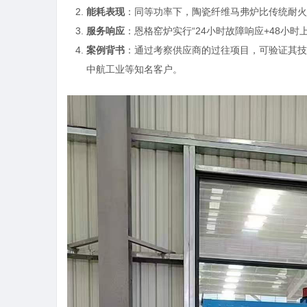
能耗表现
：同等功率下，陶瓷纤维马弗炉比传统耐火
服务响应
：恩格窑炉实行“24小时故障响应+48小时
案例背书
：通过考察供应商的过往项目，可验证其技
中航工业等知名客户。