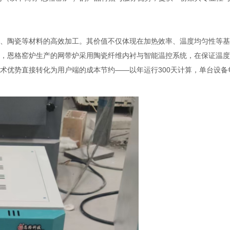
、陶瓷等材料的高效加工。其价值不仅体现在加热效率、温度均匀性等基
，恩格窑炉生产的网带炉采用陶瓷纤维内衬与智能温控系统，在保证温度
种技术优势直接转化为用户端的成本节约——以年运行300天计算，单台设备