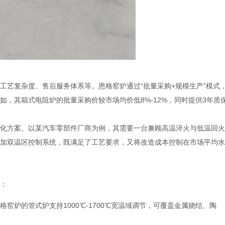
工艺复杂度、售后服务体系等。恩格窑炉通过“批量采购+规模生产”模式
，其箱式电阻炉的批量采购价较市场均价低8%-12%，同时提供3年质
化方案。以某汽车零部件厂商为例，其需要一台兼顾高温淬火与低温回火
加双温区控制系统，既满足了工艺要求，又将改造成本控制在市场平均水
：
窑炉的管式炉支持1000℃-1700℃宽温域调节，可覆盖金属烧结、陶