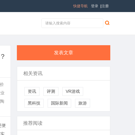
快捷导航
登录
|
注册
发表文章
？
相关资讯
价
资讯
评测
VR游戏
专业
陶
黑科技
国际新闻
旅游
推荐阅读
更便
与实