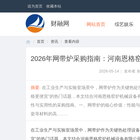
设为首页
收藏本站
财融网
网站首页
综艺娱乐
首页
资讯
查看内容
2026年网带炉采购指南：河南恩
首
›
›
›
2026-05-14
|
发布者: 
摘要
: 在工业生产与实验室场景中，网带炉作为关键热
格更便宜”的热门话题，本文结合河南恩格窑炉机械设备
性与实用性的采购指南。一、网带炉的核心价值：性能与
瓷等材料的高.........
在工业生产与实验室场景中，网带炉作为关键热处理设备
页
宜”的热门话题，本文结合河南恩格窑炉机械设备有限公