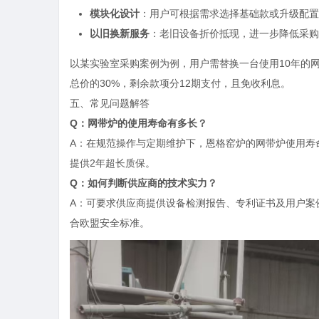
模块化设计
：用户可根据需求选择基础款或升级配置
以旧换新服务
：老旧设备折价抵现，进一步降低采购
以某实验室采购案例为例，用户需替换一台使用10年的网
总价的30%，剩余款项分12期支付，且免收利息。
五、常见问题解答
Q：网带炉的使用寿命有多长？
A：在规范操作与定期维护下，恩格窑炉的网带炉使用寿
提供2年超长质保。
Q：如何判断供应商的技术实力？
A：可要求供应商提供设备检测报告、专利证书及用户案
合欧盟安全标准。