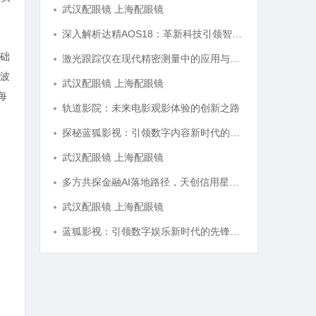
武汉配眼镜 上海配眼镜
深入解析达精AOS18：革新科技引领智能未来的新纪元
础
激光跟踪仪在现代精密测量中的应用与发展趋势
波
武汉配眼镜 上海配眼镜
每
轨道影院：未来电影观影体验的创新之路
探秘蓝狐影视：引领数字内容新时代的先锋平台
武汉配眼镜 上海配眼镜
多方共探金融AI落地路径，天创信用星图AI助力产业金融智能升级
武汉配眼镜 上海配眼镜
蓝狐影视：引领数字娱乐新时代的先锋力量