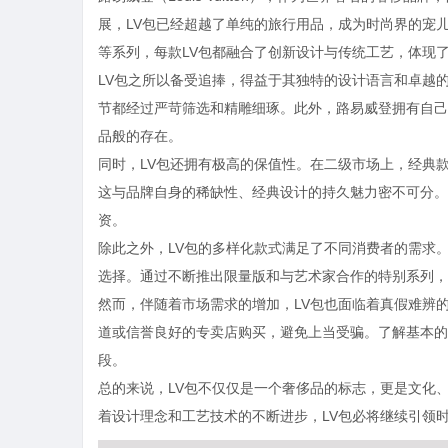
展，LV包已经超越了单纯的旅行用品，成为时尚界的宠儿。无论是
等系列，每款LV包都融合了创新设计与传统工艺，体现
LV包之所以备受追捧，得益于其独特的设计语言和卓越的
节都经过严苛筛选和精雕细琢。此外，路易威登拥有自己
品般的存在。
同时，LV包还拥有极高的保值性。在二级市场上，经典款
这与品牌自身的稀缺性、经典设计的持久魅力密不可分。
资。
除此之外，LV包的多样化款式满足了不同消费者的需求
选择。通过不断推出限量版和与艺术家合作的特别系列，
然而，伴随着市场需求的增加，LV包也面临着真假难辨
道或信誉良好的专卖店购买，避免上当受骗。了解基本的
段。
总的来说，LV包不仅仅是一个奢侈品的标志，更是文化
着设计理念和工艺技术的不断进步，LV包必将继续引领