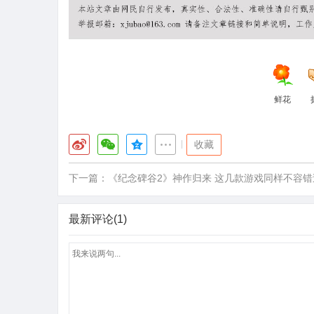
鲜花
|
收藏
下一篇：
《纪念碑谷2》神作归来 这几款游戏同样不容错
最新评论(1)