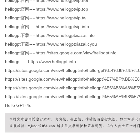
hellogpt官网----https://www.hellogptvip.net
hellogpt官网----https://www.hellogptvip.top
hellogpt官网----https://www.hellogptvip.tw
hellogpt官网----https://www.hellogptvip.info
hellogpt下载----https://www.hellogptxiazai.info
hellogpt下载----https://www.hellogptxiazai.cyou
hellogpt官网----https://sites.google.com/view/hellogptinfo
hellogpt
----
https://
www.hellogpt.info
https://sites.google.com/view/hellogptinfo/hello-gpt%E4%B8%8
https://sites.google.com/view/hellogptinfo/hellogpt%E7%B
https://sites.google.com/view/hellogptinfo/hellogpt%E6%B3%A8%
https://sites.google.com/view/hellogptinfo/hellogpt%E5%A
Hello GPT-4o