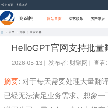
设为首页
收藏本站
财融网
网站首页
综艺娱乐
房产家居
首页
资讯
查看内容
HelloGPT官网支持
首
›
›
›
2026-05-13
|
发布者: 财融网
|
查看
摘要
: 对于每天需要处理大量翻
已经无法满足业务需求。想象一
页