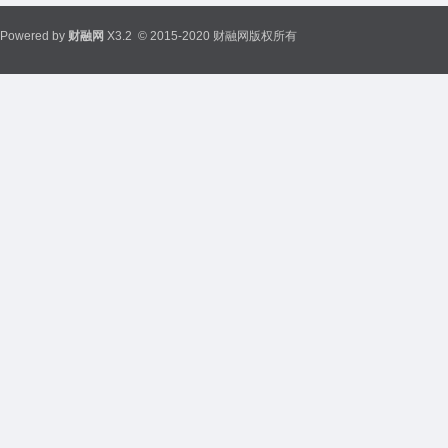
Powered by
财融网
X3.2
© 2015-2020 财融网版权所有