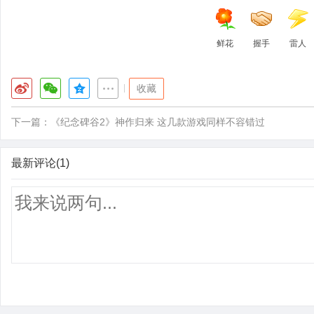
鲜花
握手
雷人
|
收藏
下一篇：
《纪念碑谷2》神作归来 这几款游戏同样不容错过
最新评论(1)