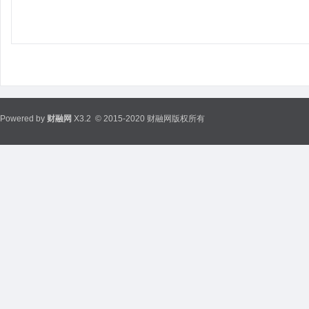
Powered by
财融网
X3.2
© 2015-2020 财融网版权所有