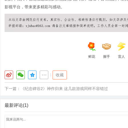
影视平台，带来更多精彩与感动。
鲜花
握手
雷人
|
收藏
下一篇：
《纪念碑谷2》神作归来 这几款游戏同样不容错过
最新评论(1)