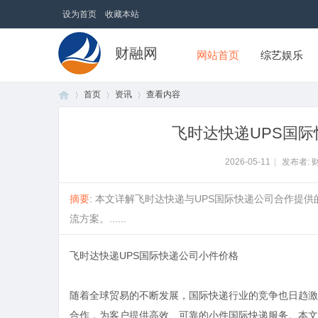
设为首页
收藏本站
财融网
网站首页
综艺娱乐
首页
资讯
查看内容
飞时达快递UPS国
首
›
›
›
2026-05-11
|
发布者: 
摘要
: 本文详解飞时达快递与UPS国际快递公司合作提
流方案。......
飞时达快递UPS国际快递公司小件价格
随着全球贸易的不断发展，国际快递行业的竞争也日趋激
页
合作，为客户提供高效、可靠的小件国际快递服务。本文