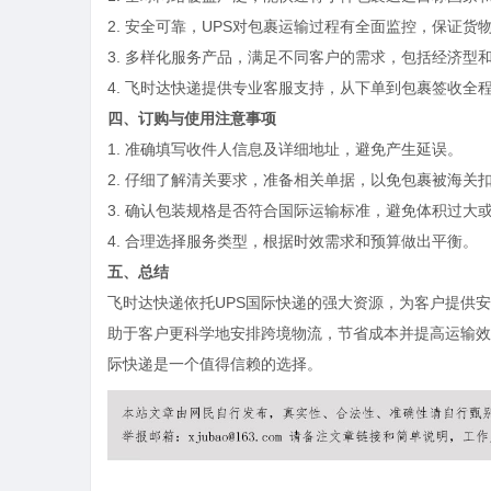
2. 安全可靠，UPS对包裹运输过程有全面监控，保证货
3. 多样化服务产品，满足不同客户的需求，包括经济型
4. 飞时达快递提供专业客服支持，从下单到包裹签收全
四、订购与使用注意事项
1. 准确填写收件人信息及详细地址，避免产生延误。
2. 仔细了解清关要求，准备相关单据，以免包裹被海关
3. 确认包装规格是否符合国际运输标准，避免体积过大
4. 合理选择服务类型，根据时效需求和预算做出平衡。
五、总结
飞时达快递依托UPS国际快递的强大资源，为客户提供
助于客户更科学地安排跨境物流，节省成本并提高运输效
际快递是一个值得信赖的选择。