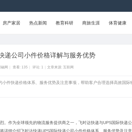
房产家居
热点新闻
教育科研
商旅生涯
体育健康
际快递公司小件价格详解与服务优势
财融网
|
查看:
135
|
评论:
1
|
文章来源: 互联网
供的小件快递价格体系、服务优势及注意事项，帮助客户合理选择高效国际
烈。作为全球领先的物流服务提供商之一，飞时达快递与UPS国际快递
将详细介绍飞时达快递UPS国际快递公司小件价格体系、服务优势及注