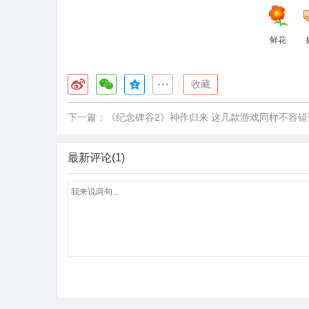
鲜花
|
收藏
下一篇：
《纪念碑谷2》神作归来 这几款游戏同样不容错
最新评论(1)