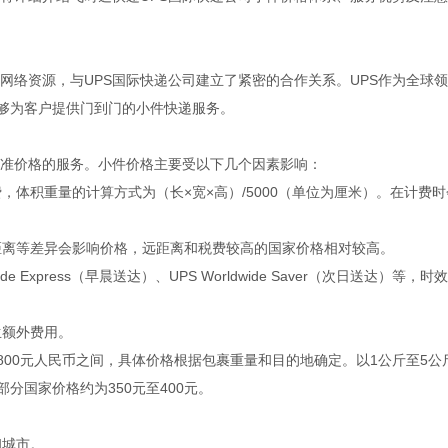
网络资源，与UPS国际快递公司建立了紧密的合作关系。UPS作为全球
能够为客户提供门到门的小件快递服务。
标准价格的服务。小件价格主要受以下几个因素影响：
，体积重量的计算方式为（长×宽×高）/5000（单位为厘米）。在计费时
输距离等差异会影响价格，远距离和税费较高的国家价格相对较高。
e Express（早晨送达）、UPS Worldwide Saver（次日送达）等，时
生额外费用。
至800元人民币之间，具体价格根据包裹重量和目的地确定。以1公斤至5公
分国家价格约为350元至400元。
和城市。