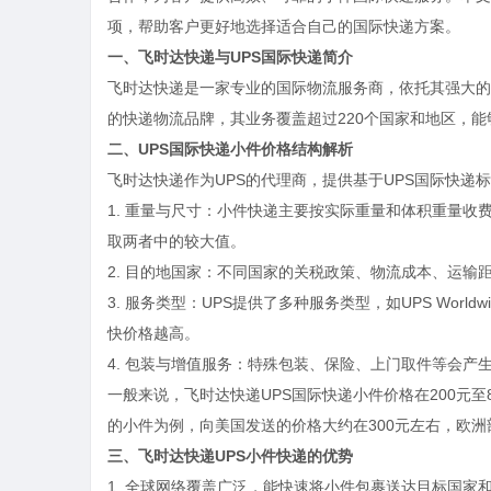
项，帮助客户更好地选择适合自己的国际快递方案。
一、飞时达快递与UPS国际快递简介
飞时达快递是一家专业的国际物流服务商，依托其强大的
的快递物流品牌，其业务覆盖超过220个国家和地区，
二、UPS国际快递小件价格结构解析
飞时达快递作为UPS的代理商，提供基于UPS国际快递
1. 重量与尺寸：小件快递主要按实际重量和体积重量收费
取两者中的较大值。
2. 目的地国家：不同国家的关税政策、物流成本、运
3. 服务类型：UPS提供了多种服务类型，如UPS Worldwid
快价格越高。
4. 包装与增值服务：特殊包装、保险、上门取件等会产
一般来说，飞时达快递UPS国际快递小件价格在200元
的小件为例，向美国发送的价格大约在300元左右，欧洲部
三、飞时达快递UPS小件快递的优势
1. 全球网络覆盖广泛，能快速将小件包裹送达目标国家