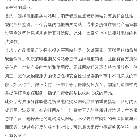
者关注的重点。
首先，选择电棍购买网站时，消费者应重点考察网站的资质和合法性
规的严格监管。一个合规的电棍购买网站，通常会提供详细的产品审
过查看这些信息初步判断其可信度。此外，因部分地区法律对电棍的
法操作。
其次，产品质量是选择电棍购买网站的另一关键因素。互联网购物虽
安全保障。优质的电棍购买网站会提供品牌电棍销售，且配有官方质
等信息，辨别产品的性能和耐用度。正规网站通常还支持售后服务，
第三，支付及物流服务的便捷性和安全性也是选购环节中不可忽视的
段，如支付宝、微信支付、信用卡等，保障交易安全。物流配送同样
并提供订单跟踪服务，确保消费者能尽快收到心仪的产品。
此外，客户服务体验也是衡量电棍购买网站品质的重要指标。良好的
提升用户满意度。在选择网站时，消费者可先与客服进行沟通，考察
总结而言，选择合适的电棍购买网站，不仅要注重网站的合法资质与
面因素。通过多维度的核查和对比，可以最大限度地保证购买体验，
供有效支持。