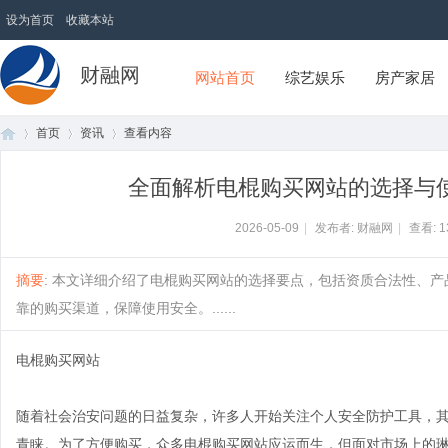
设为首页
收藏本站
财融网
网站首页
综艺娱乐
房产家居
首页
资讯
查看内容
全面解析电棍购买网站的选择与
首
›
›
›
2026-05-09
|
发布者: 财融网
|
查看:
1
摘要
: 本文详细介绍了电棍购买网站的选择要点，包括资质合法性、
靠的购买渠道，保障使用安全。......
电棍购买网站
随着社会治安问题的日益复杂，许多人开始关注个人安全防护工具，
页
青睐。为了方便购买，众多电棍购买网站应运而生，但面对市场上的