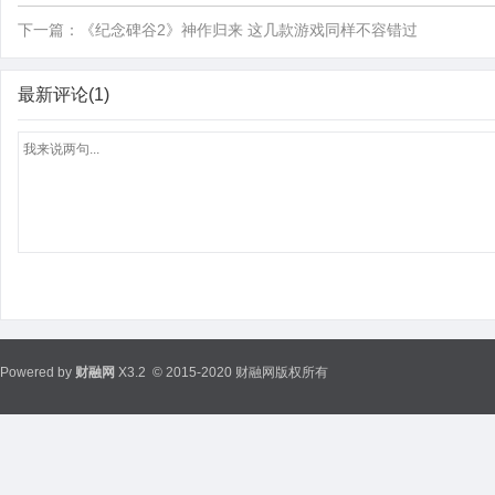
下一篇：
《纪念碑谷2》神作归来 这几款游戏同样不容错过
最新评论(1)
Powered by
财融网
X3.2
© 2015-2020 财融网版权所有