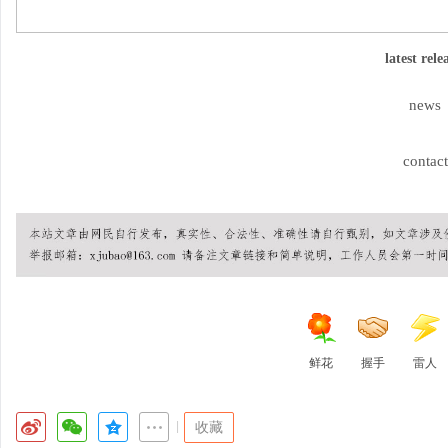
latest rele
news
contact
鲜花
握手
雷人
|
收藏