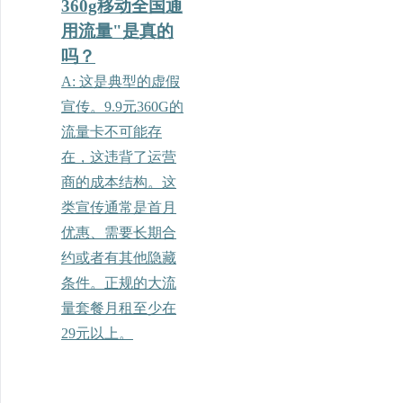
360g移动全国通
用流量"是真的
吗？
A: 这是典型的虚假
宣传。9.9元360G的
流量卡不可能存
在，这违背了运营
商的成本结构。这
类宣传通常是首月
优惠、需要长期合
约或者有其他隐藏
条件。正规的大流
量套餐月租至少在
29元以上。