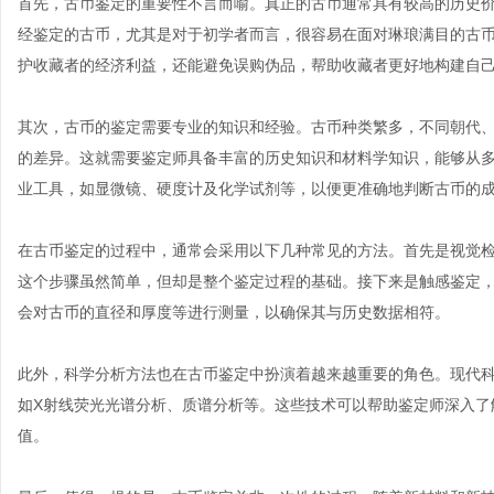
首先，古币鉴定的重要性不言而喻。真正的古币通常具有较高的历史
经鉴定的古币，尤其是对于初学者而言，很容易在面对琳琅满目的古
护收藏者的经济利益，还能避免误购伪品，帮助收藏者更好地构建自
其次，古币的鉴定需要专业的知识和经验。古币种类繁多，不同朝代
的差异。这就需要鉴定师具备丰富的历史知识和材料学知识，能够从
业工具，如显微镜、硬度计及化学试剂等，以便更准确地判断古币的
在古币鉴定的过程中，通常会采用以下几种常见的方法。首先是视觉
这个步骤虽然简单，但却是整个鉴定过程的基础。接下来是触感鉴定
会对古币的直径和厚度等进行测量，以确保其与历史数据相符。
此外，科学分析方法也在古币鉴定中扮演着越来越重要的角色。现代
如X射线荧光光谱分析、质谱分析等。这些技术可以帮助鉴定师深入了
值。