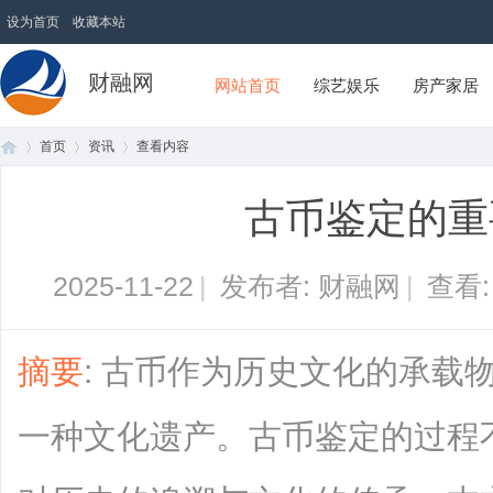
设为首页
收藏本站
财融网
网站首页
综艺娱乐
房产家居
首页
资讯
查看内容
古币鉴定的重
首
›
›
›
2025-11-22
|
发布者: 财融网
|
查看
摘要
: 古币作为历史文化的承载
一种文化遗产。古币鉴定的过程
页