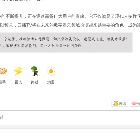
验的不断提升，正在迅速赢得广大用户的青睐。它不仅满足了现代人多样
以预见，云播TV将在未来的数字娱乐领域扮演越来越重要的角色，成为
握手
雷人
路过
鸡蛋
邀请
过