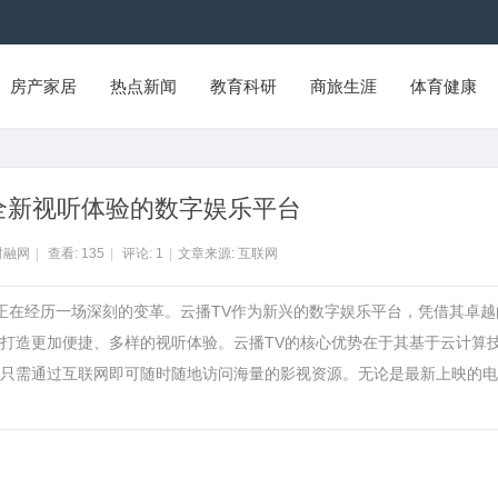
房产家居
热点新闻
教育科研
商旅生涯
体育健康
全新视听体验的数字娱乐平台
财融网
|
查看:
135
|
评论:
1
|
文章来源: 互联网
式正在经历一场深刻的变革。云播TV作为新兴的数字娱乐平台，凭借其卓越
打造更加便捷、多样的视听体验。云播TV的核心优势在于其基于云计算
只需通过互联网即可随时随地访问海量的影视资源。无论是最新上映的电