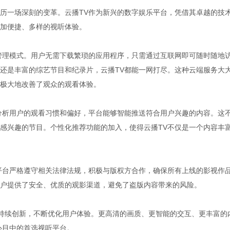
历一场深刻的变革。云播TV作为新兴的数字娱乐平台，凭借其卓越的技
加便捷、多样的视听体验。
管理模式。用户无需下载繁琐的应用程序，只需通过互联网即可随时随地
还是丰富的综艺节目和纪录片，云播TV都能一网打尽。这种云端服务大
极大地改善了观众的观看体验。
分析用户的观看习惯和偏好，平台能够智能推送符合用户兴趣的内容。这
感兴趣的节目。个性化推荐功能的加入，使得云播TV不仅是一个内容丰
平台严格遵守相关法律法规，积极与版权方合作，确保所有上线的影视作
户提供了安全、优质的观影渠道，避免了盗版内容带来的风险。
将持续创新，不断优化用户体验。更高清的画质、更智能的交互、更丰富的
心目中的首选视听平台。