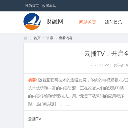
设为首页
收藏本站
财融网
网站首页
综艺娱乐
首页
资讯
查看内容
云播TV：开启
首
›
›
›
2025-11-22
|
发布者: 
摘要
: 随着互联网技术的迅猛发展，传统的电视观看方
技术优势和丰富的内容资源，正在改变人们的观影习惯，
的内容传输和管理模式。用户无需下载繁琐的应用程序，
影、热门电视剧，.........
云播TV
页