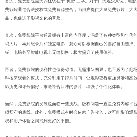
首先，免费影院最大的优势在于“免费”二字。对于广大观众来说，电
费影院通过合法授权或免费资源整合，为用户提供大量免费影片，大
品，也促进了影视文化的普及。
其次，免费影院平台通常拥有丰富的内容库，涵盖了各种类型和年代
坞大片，再到纪录片和独立电影，观众可以根据自己的喜好自由选择
板、电脑甚至智能电视上无缝切换，极大提升了使用体验。
再者，免费影院的便利性也值得称道。无需排队购票，也不必为了赶
种按需观看的模式，充分利用了碎片时间，让观影变得更加灵活和高
影历史和评分偏好，推送符合口味的影片，增强了个性化体验。
当然，免费影院的发展也面临一些挑战。版权问题一直是免费内容平
须坚守的底线。此外，免费模式有时会依赖广告收入，这可能影响观
权和用户体验之间找到更好的平衡。