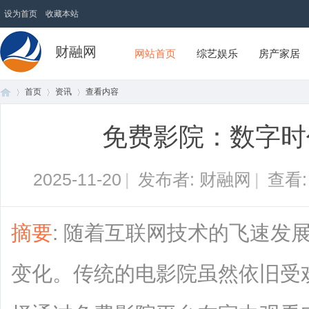
设为首页
收藏本站
财融网
网站首页
综艺娱乐
房产家居
首页
资讯
查看内容
免费影院：数字时
首
›
›
›
2025-11-20
|
发布者: 财融网
|
查看
摘要
: 随着互联网技术的飞速发
变化。传统的电影院虽然依旧受
页