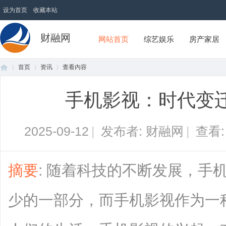
设为首页
收藏本站
财融网
网站首页
综艺娱乐
房产家居
首页
资讯
查看内容
手机影视：时代变
首
›
›
›
2025-09-12
|
发布者: 财融网
|
查看
摘要
: 随着科技的不断发展，手
少的一部分，而手机影视作为一
页