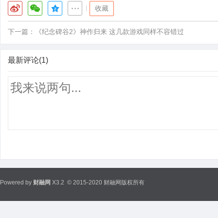
|
收藏
下一篇：
《纪念碑谷2》神作归来 这几款游戏同样不容错过
最新评论(1)
Powered by
财融网
X3.2
© 2015-2020 财融网版权所有