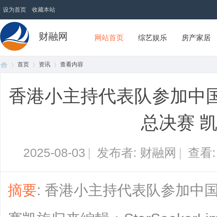
设为首页
收藏本站
财融网
网站首页
综艺娱乐
房产家居
首页
资讯
查看内容
香港小主持代表队参加中
首
›
›
›
总决赛 
2025-08-03
|
发布者: 财融网
|
查看
摘要
: 香港小主持代表队参加中
页