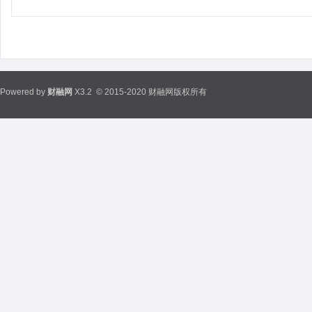
Powered by
财融网
X3.2
© 2015-2020 财融网版权所有