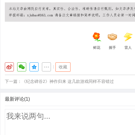
鲜花
握手
雷人
|
收藏
下一篇：
《纪念碑谷2》神作归来 这几款游戏同样不容错过
最新评论(1)