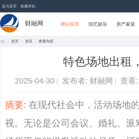
设为首页
收藏本站
财融网
网站首页
综艺娱乐
房产家居
首页
资讯
查看内容
特色场地出租
首
›
›
›
2025-04-30
|
发布者: 财融网
|
查看
摘要
: 在现代社会中，活动场地
视。无论是公司会议、婚礼、派
页